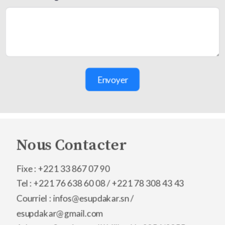
Envoyer
Nous Contacter
Fixe : +221 33 867 07 90
Tel : +221 76 638 60 08 /
+221 78 308 43 43
Courriel : infos@esupdakar.sn /
esupdakar@gmail.com