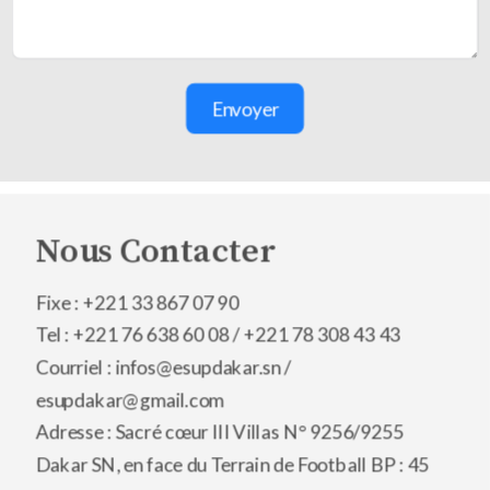
Envoyer
Nous Contacter
Fixe : +221 33 867 07 90
Tel : +221 76 638 60 08 /
+221 78 308 43 43
Courriel : infos@esupdakar.sn /
esupdakar@gmail.com
Adresse : Sacré cœur III Villas N° 9256/9255
Dakar SN, en face du Terrain de Football BP : 45