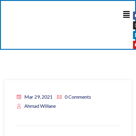
Mar 29, 2021
0 Comments
Ahmad Willane