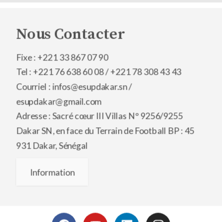
Nous Contacter
Fixe : +221 33 867 07 90
Tel : +221 76 638 60 08 /
+221 78 308 43 43
Courriel : infos@esupdakar.sn /
esupdakar@gmail.com
Adresse : Sacré cœur III Villas N° 9256/9255
Dakar SN, en face du Terrain de Football BP : 45
931 Dakar, Sénégal
Information