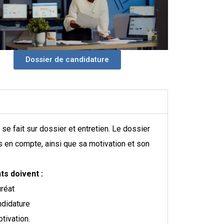
Dossier de candidature
se fait sur dossier et entretien. Le dossier
is en compte, ainsi que sa motivation et son
ts doivent :
uréat
ndidature
tivation.