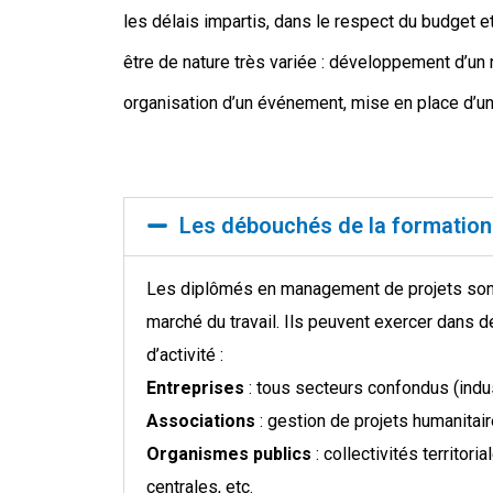
les délais impartis, dans le respect du budget et
être de nature très variée : développement d’un 
organisation d’un événement, mise en place d’u
Les débouchés de la formation
Les diplômés en management de projets sont
marché du travail. Ils peuvent exercer dans
d’activité :
Entreprises
: tous secteurs confondus (indust
Associations
: gestion de projets humanitaire
Organismes publics
: collectivités territori
centrales, etc.