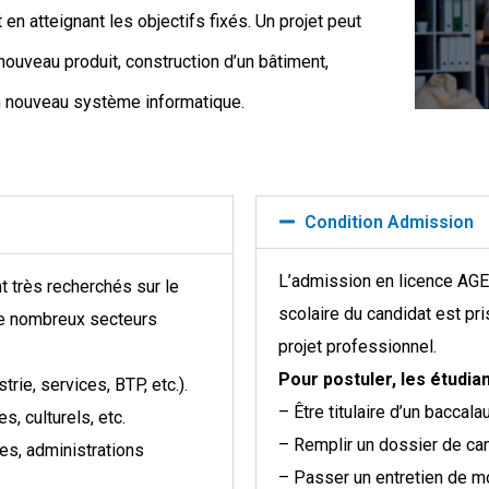
 en atteignant les objectifs fixés. Un projet peut
nouveau produit, construction d’un bâtiment,
n nouveau système informatique.
Condition Admission
L’admission en licence AGE 
 très recherchés sur le
scolaire du candidat est pr
 de nombreux secteurs
projet professionnel.
Pour postuler, les étudian
rie, services, BTP, etc.).
– Être titulaire d’un baccala
s, culturels, etc.
– Remplir un dossier de ca
ales, administrations
– Passer un entretien de mo