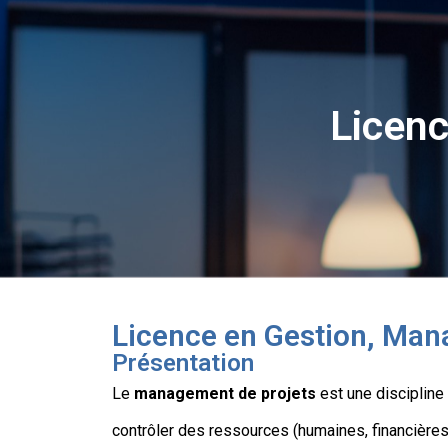
Licen
Licence en Gestion, Man
Présentation
Le
management de projets
est une discipline q
contrôler des ressources (humaines, financières,