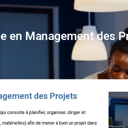
ce en Management des Pr
agement des Projets
ui consiste à planifier, organiser, diriger et
 matérielles) afin de mener à bien un projet dans