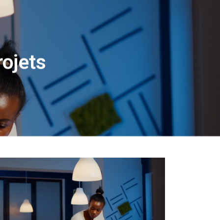
ojets