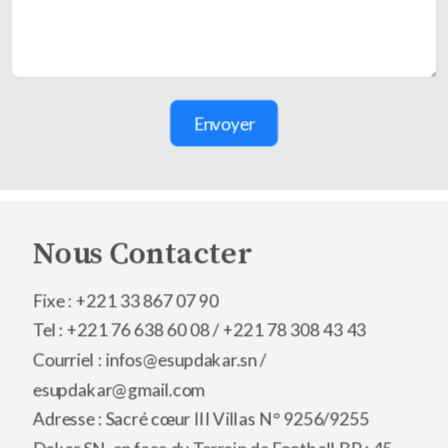
Envoyer
Nous Contacter
Fixe : +221 33 867 07 90
Tel : +221 76 638 60 08 /
+221 78 308 43 43
Courriel : infos@esupdakar.sn /
esupdakar@gmail.com
Adresse : Sacré cœur III Villas N° 9256/9255