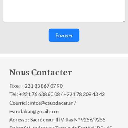
Envoyer
Nous Contacter
Fixe : +221 33 867 07 90
Tel : +221 76 638 60 08 /
+221 78 308 43 43
Courriel : infos@esupdakar.sn /
esupdakar@gmail.com
Adresse : Sacré cœur III Villas N° 9256/9255