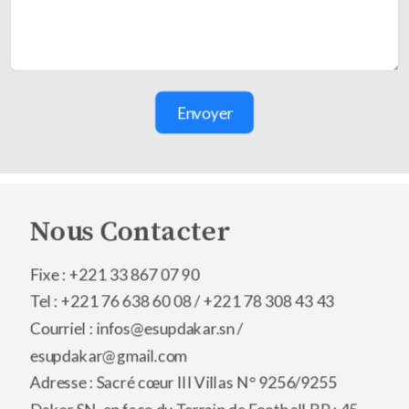
Envoyer
Nous Contacter
Fixe : +221 33 867 07 90
Tel : +221 76 638 60 08 /
+221 78 308 43 43
Courriel : infos@esupdakar.sn /
esupdakar@gmail.com
Adresse : Sacré cœur III Villas N° 9256/9255