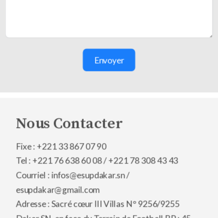
Envoyer
Nous Contacter
Fixe : +221 33 867 07 90
Tel : +221 76 638 60 08 /
+221 78 308 43 43
Courriel : infos@esupdakar.sn /
esupdakar@gmail.com
Adresse : Sacré cœur III Villas N° 9256/9255