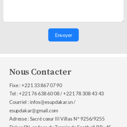
Envoyer
Nous Contacter
Fixe : +221 33 867 07 90
Tel : +221 76 638 60 08 /
+221 78 308 43 43
Courriel : infos@esupdakar.sn /
esupdakar@gmail.com
Adresse : Sacré cœur III Villas N° 9256/9255