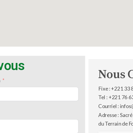
-vous
Nous 
m
Fixe : +221 33 
Tel : +221 76 6
Courriel : inf
Adresse : Sacré
du Terrain de F