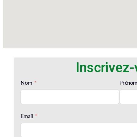
Inscrivez
Nom
Préno
Email