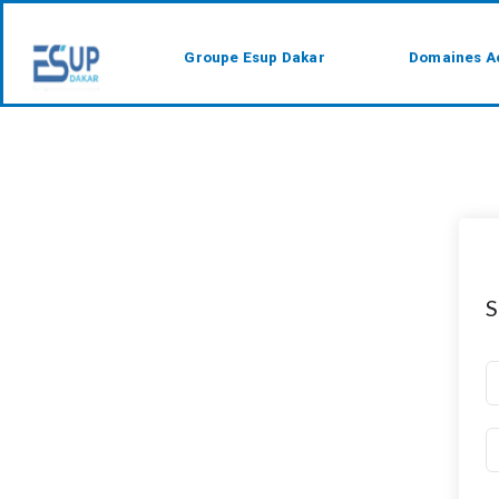
Groupe Esup Dakar
Domaines A
S