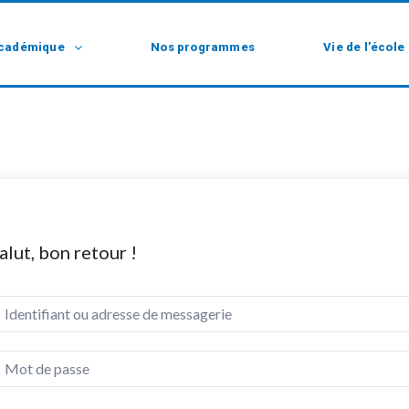
cadémique
Nos programmes
Vie de l’école
alut, bon retour !