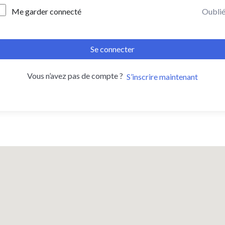
Me garder connecté
Oublié
Se connecter
Vous n’avez pas de compte ?
S’inscrire maintenant