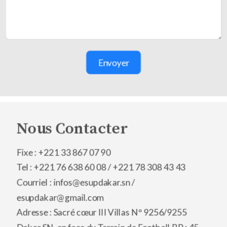
Envoyer
Nous Contacter
Fixe : +221 33 867 07 90
Tel : +221 76 638 60 08 /
+221 78 308 43 43
Courriel : infos@esupdakar.sn /
esupdakar@gmail.com
Adresse : Sacré cœur III Villas N° 9256/9255