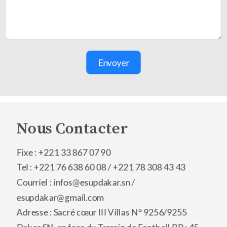
Envoyer
Nous Contacter
Fixe : +221 33 867 07 90
Tel : +221 76 638 60 08 /
+221 78 308 43 43
Courriel : infos@esupdakar.sn /
esupdakar@gmail.com
Adresse : Sacré cœur III Villas N° 9256/9255