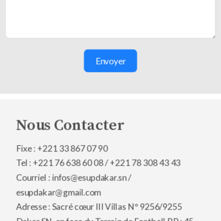
Envoyer
Nous Contacter
Fixe : +221 33 867 07 90
Tel : +221 76 638 60 08 /
+221 78 308 43 43
Courriel : infos@esupdakar.sn /
esupdakar@gmail.com
Adresse : Sacré cœur III Villas N° 9256/9255