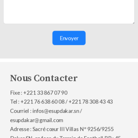
Envoyer
Nous Contacter
Fixe : +221 33 867 07 90
Tel : +221 76 638 60 08 /
+221 78 308 43 43
Courriel : infos@esupdakar.sn /
esupdakar@gmail.com
Adresse : Sacré cœur III Villas N° 9256/9255