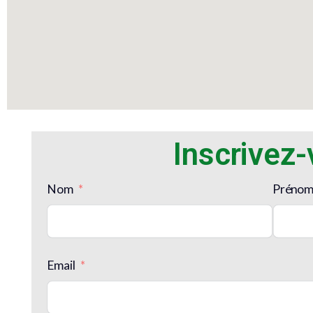
Inscrivez
Nom
Préno
Email