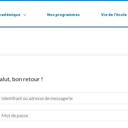
cadémique
Nos programmes
Vie de l’école
alut, bon retour !