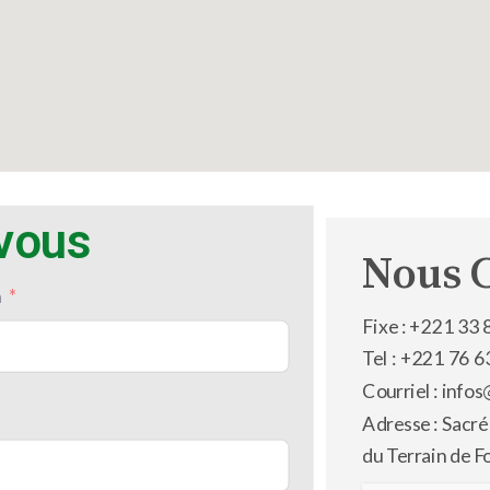
-vous
Nous 
m
Fixe : +221 33 
Tel : +221 76 6
Courriel : inf
Adresse : Sacré
du Terrain de F