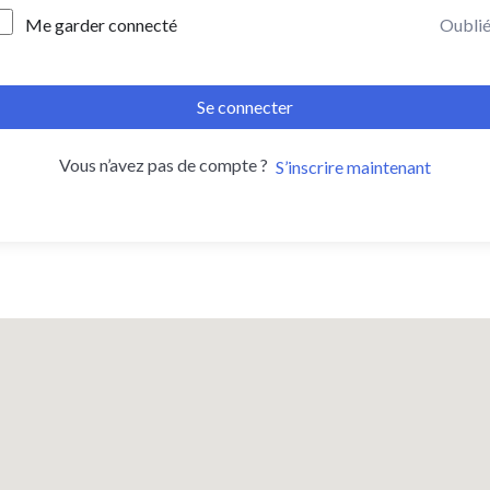
Me garder connecté
Oublié
Se connecter
Vous n’avez pas de compte ?
S’inscrire maintenant