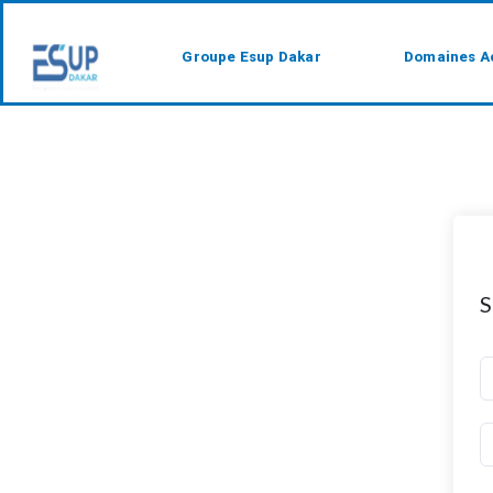
Groupe Esup Dakar
Domaines A
S