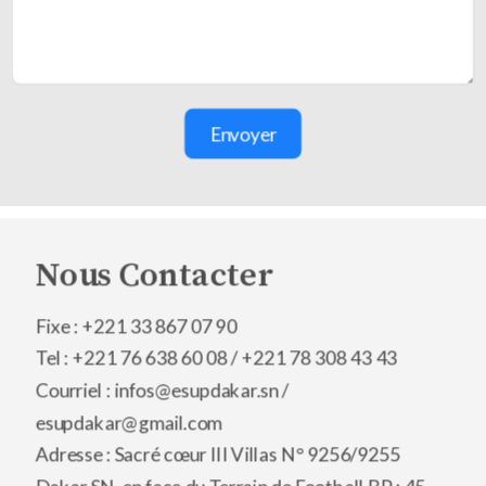
Envoyer
Nous Contacter
Fixe : +221 33 867 07 90
Tel : +221 76 638 60 08 /
+221 78 308 43 43
Courriel : infos@esupdakar.sn /
esupdakar@gmail.com
Adresse : Sacré cœur III Villas N° 9256/9255