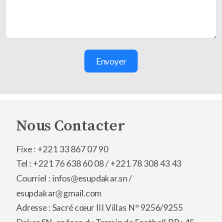
Envoyer
Nous Contacter
Fixe : +221 33 867 07 90
Tel : +221 76 638 60 08 /
+221 78 308 43 43
Courriel : infos@esupdakar.sn /
esupdakar@gmail.com
Adresse : Sacré cœur III Villas N° 9256/9255