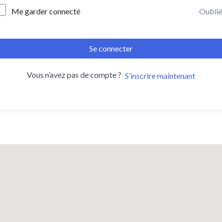
Me garder connecté
Oublié
Se connecter
Vous n’avez pas de compte ?
S’inscrire maintenant