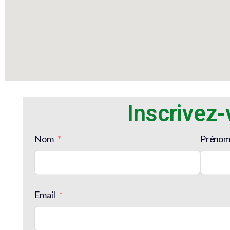
Inscrivez
Nom
Préno
Email