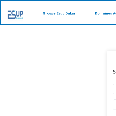
Groupe Esup Dakar
Domaines A
S