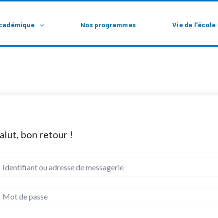
cadémique
Nos programmes
Vie de l’école
alut, bon retour !