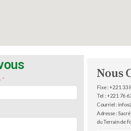
-vous
Nous 
m
Fixe : +221 33 
Tel : +221 76 6
Courriel : inf
Adresse : Sacré
du Terrain de F