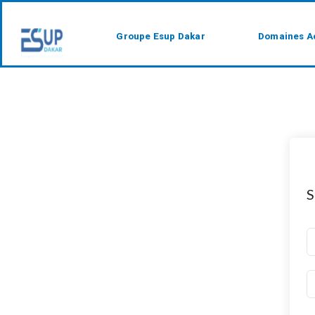
Groupe Esup Dakar
Domaines A
S