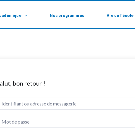
cadémique
Nos programmes
Vie de l’école
alut, bon retour !