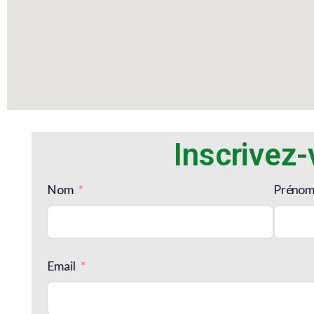
Inscrivez
Nom
Préno
Email