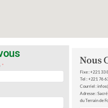
-vous
Nous 
m
Fixe : +221 33 
Tel : +221 76 6
Courriel : inf
Adresse : Sacré
du Terrain de F