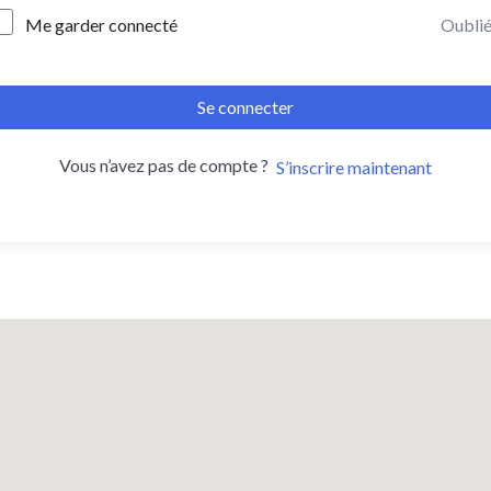
Me garder connecté
Oublié
Se connecter
Vous n’avez pas de compte ?
S’inscrire maintenant