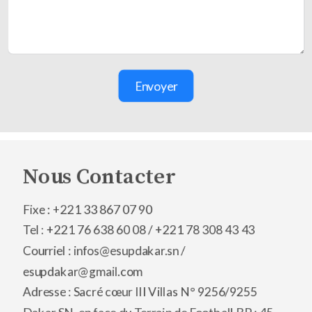
Envoyer
Nous Contacter
Fixe : +221 33 867 07 90
Tel : +221 76 638 60 08 /
+221 78 308 43 43
Courriel : infos@esupdakar.sn /
esupdakar@gmail.com
Adresse : Sacré cœur III Villas N° 9256/9255