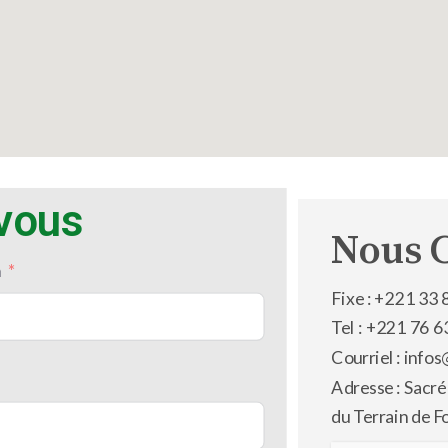
-vous
Nous 
m
Fixe : +221 33 
Tel : +221 76 6
Courriel : inf
Adresse : Sacré
du Terrain de F