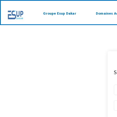
Groupe Esup Dakar
Domaines A
S