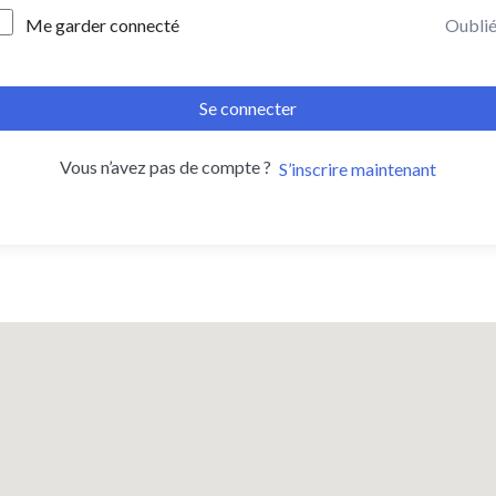
Me garder connecté
Oublié
Se connecter
Vous n’avez pas de compte ?
S’inscrire maintenant