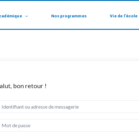
cadémique
Nos programmes
Vie de l’école
alut, bon retour !