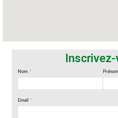
Inscrivez
Nom
Préno
Email