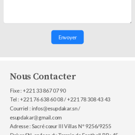
Envoyer
Nous Contacter
Fixe : +221 33 867 07 90
Tel : +221 76 638 60 08 /
+221 78 308 43 43
Courriel : infos@esupdakar.sn /
esupdakar@gmail.com
Adresse : Sacré cœur III Villas N° 9256/9255