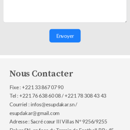
Envoyer
Nous Contacter
Fixe : +221 33 867 07 90
Tel : +221 76 638 60 08 /
+221 78 308 43 43
Courriel : infos@esupdakar.sn /
esupdakar@gmail.com
Adresse : Sacré cœur III Villas N° 9256/9255